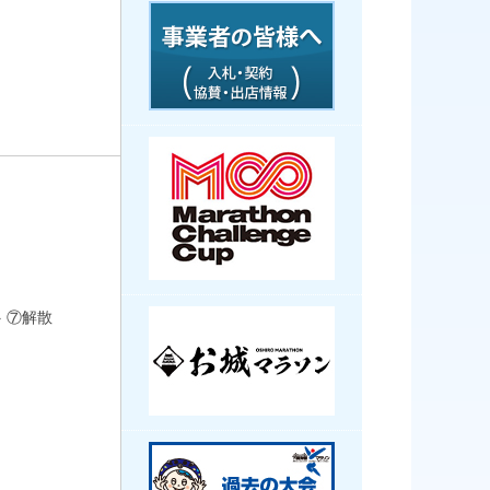
→ ⑦解散