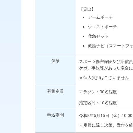
【貸出】
アームポーチ
ウエストポーチ
救急セット
救護ナビ（スマートフ
保険
スポーツ傷害保険及び賠償責
ケガ、事故等があった場合に
個人負担はございません
募集定員
マラソン：30名程度
指定区間：10名程度
申込期間
令和8年5月15日（金）10:00 
定員に達し次第、受付を