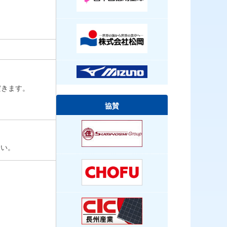
だきます。
協賛
さい。