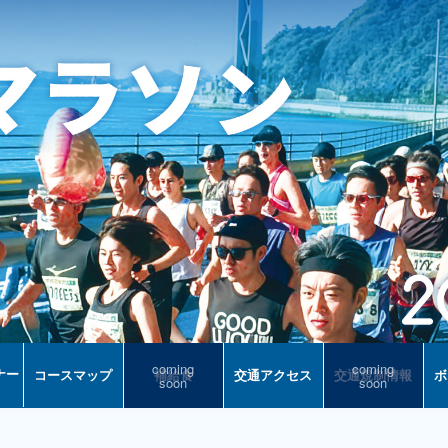
ナー
コースマップ
補給食
交通アクセス
交通規制情報
ボ