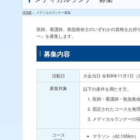
HOME
»
メディカルランナー募集
医師、看護師、救急救命士のいずれかの資格をお持
ー』を募集します。
募集内容
活動日
大会当日 令和8年11月1日（
募集対象
以下の条件を満たす方。
医師・看護師・救急救
指定されたコースを無
メディカルランナーの
コース
マラソン（42.195km）