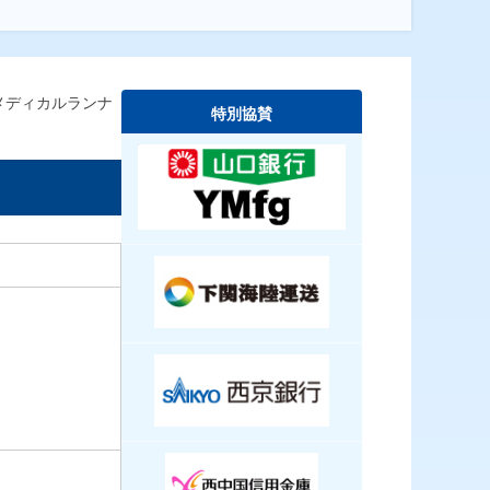
メディカルランナ
特別協賛