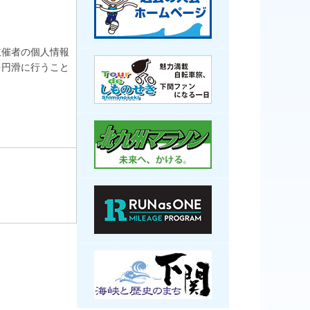
主催者の個人情報
を円滑に行うこと