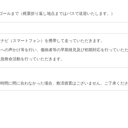
）
らゴールまで（梶栗折り返し地点まではバスで送迎いたします。）
護ナビ（スマートフォン）を携帯して走っていただきます。
ーへの声かけ等を行い、傷病者等の早期発見及び初期対応を行っていた
救急救命活動を行っていただきます。
門時間に間に合わなかった場合、救済措置はございません。ご了承くだ