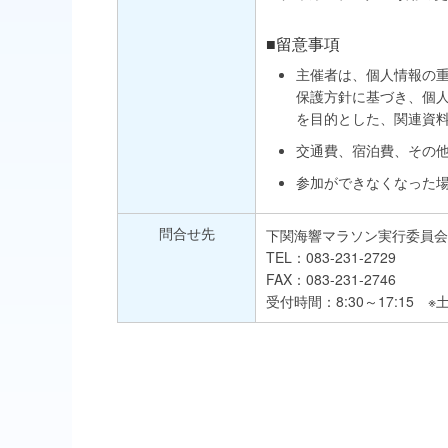
■留意事項
主催者は、個人情報の
保護方針に基づき、個
を目的とした、関連資
交通費、宿泊費、その
参加ができなくなった
問合せ先
下関海響マラソン実行委員会
TEL：083-231-2729
FAX：083-231-2746
受付時間：8:30～17:15