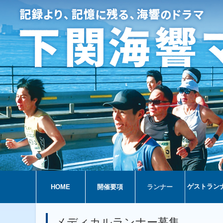
ゲストラン
HOME
開催要項
ランナー
メディカルランナー募集