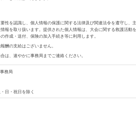
重要性を認識し、個人情報の保護に関する法律及び関連法令を遵守し、
人情報を取り扱います。提供された個人情報は、大会に関する救護活動
料の作成・送付、保険の加入手続き等に利用します。
他報酬の支給はございません。
場合は、速やかに事務局までご連絡ください。
事務局
 ※土・日・祝日を除く