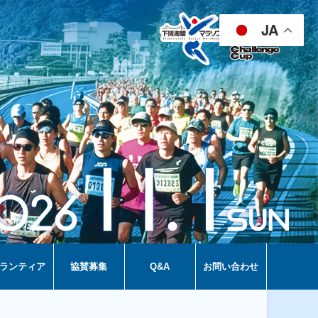
JA
ランティア
協賛募集
Q&A
お問い合わせ