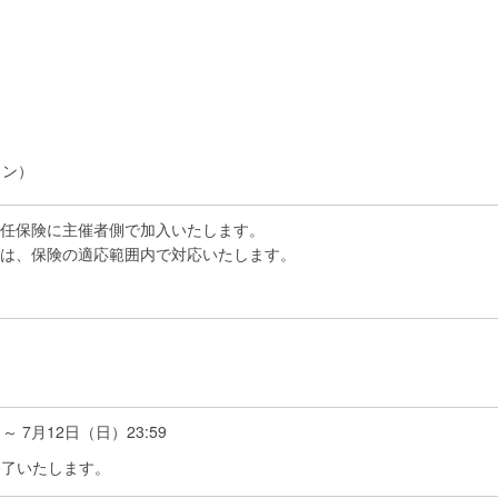
ォン）
任保険に主催者側で加入いたします。
は、保険の適応範囲内で対応いたします。
。
～ 7月12日（日）23:59
終了いたします。