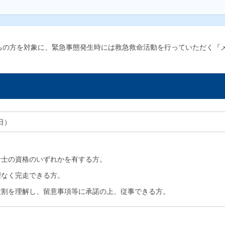
ちの方を対象に、緊急事態発生時には救急救命活動を行っていただく『
日）
命士の資格のいずれかを有する方。
理なく完走できる方。
役割を理解し、留意事項等に承諾の上、従事できる方。